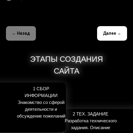
← Назад
Далее →
ЭТАПЫ СОЗДАНИЯ
ЭТАПЫ СОЗДАНИЯ
САЙТА
САЙТА
1 СБОР
ИНФОРМАЦИИ
Знакомство со сферой
деятельности и
2 ТЕХ. ЗАДАНИЕ
обсуждение пожеланий
Разработка технического
задания. Описание