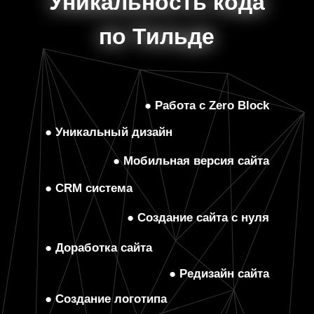
Уникальность кода
Уникальность кода
по Тильде
по Тильде
● Работа с Zero Block
● Уникальный дизайн
● Мобильная версия сайта
● CRM система
● Создание сайта с нуля
● Доработка сайта
● Редизайн сайта
● Создание логотипа