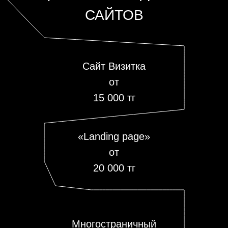
САЙТОВ
Сайт Визитка
от
15 000 тг
«Landing page»
от
20 000 тг
Многостраничный