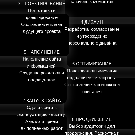
ключевых моментов
3 ПРОЕКТИРОВАНИЕ
Подготовка и
проектирование.
4 ДИЗАЙН
Составление плана
Разработка, согласование
будущего проекта
и утверждение
персонального дизайна
5 НАПОЛНЕНИЕ
Наполнение сайта
6 ОПТИМИЗАЦИЯ
информацией.
Поисковая оптимизация
Создание разделов и
под ключевые запросы.
подразделов
Составление заголовков и
описания
7 ЗАПУСК САЙТА
Сдача сайта в
эксплуатацию клиенту.
8 ПРОДВИЖЕНИЕ
Анализ и прием
Выбор аудитории для
выполненных работ
продвижения. Раскрутка и