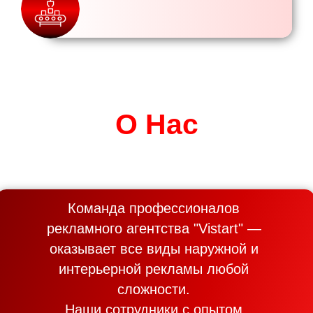
О Нас
Команда профессионалов
рекламного агентства "Vistart" —
оказывает все виды наружной и
интерьерной рекламы любой
сложности.
Наши сотрудники с опытом