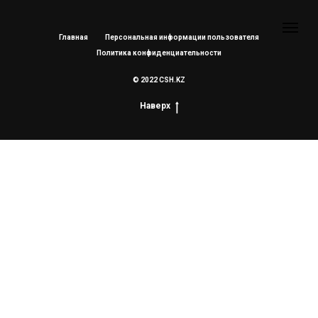
Главная
Персональная информации пользователя
Политика конфиденциательности
© 2022 CSH.KZ
Наверх